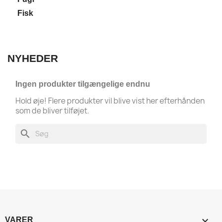
Fisk
NYHEDER
Ingen produkter tilgængelige endnu
Hold øje! Flere produkter vil blive vist her efterhånden
som de bliver tilføjet.
search

VARER