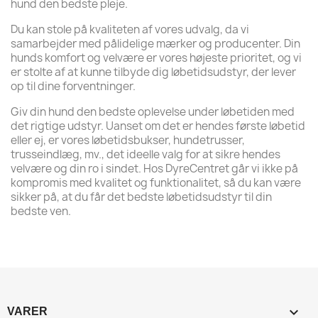
hund den bedste pleje.
Du kan stole på kvaliteten af vores udvalg, da vi
samarbejder med pålidelige mærker og producenter. Din
hunds komfort og velvære er vores højeste prioritet, og vi
er stolte af at kunne tilbyde dig løbetidsudstyr, der lever
op til dine forventninger.
Giv din hund den bedste oplevelse under løbetiden med
det rigtige udstyr. Uanset om det er hendes første løbetid
eller ej, er vores løbetidsbukser, hundetrusser,
trusseindlæg, mv., det ideelle valg for at sikre hendes
velvære og din ro i sindet. Hos DyreCentret går vi ikke på
kompromis med kvalitet og funktionalitet, så du kan være
sikker på, at du får det bedste løbetidsudstyr til din
bedste ven.

VARER