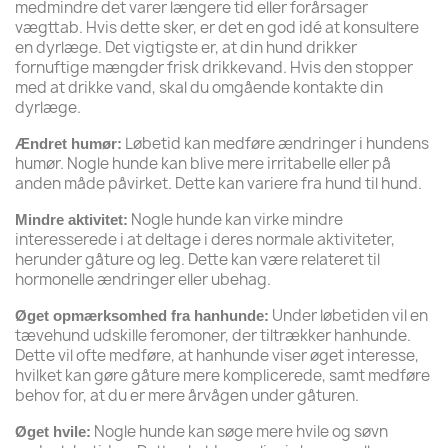
medmindre det varer længere tid eller forårsager
vægttab. Hvis dette sker, er det en god idé at konsultere
en dyrlæge. Det vigtigste er, at din hund drikker
fornuftige mængder frisk drikkevand. Hvis den stopper
med at drikke vand, skal du omgående kontakte din
dyrlæge.
Løbetid kan medføre ændringer i hundens
Ændret humør:
humør. Nogle hunde kan blive mere irritabelle eller på
anden måde påvirket. Dette kan variere fra hund til hund.
Nogle hunde kan virke mindre
Mindre aktivitet:
interesserede i at deltage i deres normale aktiviteter,
herunder gåture og leg. Dette kan være relateret til
hormonelle ændringer eller ubehag.
Under løbetiden vil en
Øget opmærksomhed fra hanhunde:
tævehund udskille feromoner, der tiltrækker hanhunde.
Dette vil ofte medføre, at hanhunde viser øget interesse,
hvilket kan gøre gåture mere komplicerede, samt medføre
behov for, at du er mere årvågen under gåturen.
Nogle hunde kan søge mere hvile og søvn
Øget hvile: