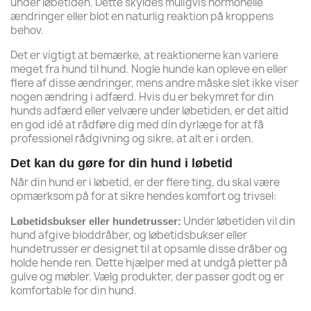
under løbetiden. Dette skyldes muligvis hormonelle
ændringer eller blot en naturlig reaktion på kroppens
behov.
Det er vigtigt at bemærke, at reaktionerne kan variere
meget fra hund til hund. Nogle hunde kan opleve en eller
flere af disse ændringer, mens andre måske slet ikke viser
nogen ændring i adfærd. Hvis du er bekymret for din
hunds adfærd eller velvære under løbetiden, er det altid
en god idé at rådføre dig med din dyrlæge for at få
professionel rådgivning og sikre, at alt er i orden.
Det kan du gøre for din hund i løbetid
Når din hund er i løbetid, er der flere ting, du skal være
opmærksom på for at sikre hendes komfort og trivsel:
Under løbetiden vil din
Løbetidsbukser eller hundetrusser:
hund afgive bloddråber, og løbetidsbukser eller
hundetrusser er designet til at opsamle disse dråber og
holde hende ren. Dette hjælper med at undgå pletter på
gulve og møbler. Vælg produkter, der passer godt og er
komfortable for din hund.