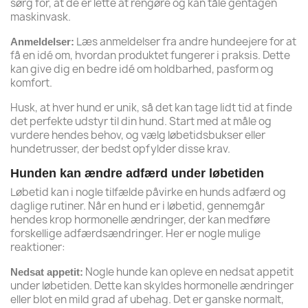
sørg for, at de er lette at rengøre og kan tåle gentagen
maskinvask.
Læs anmeldelser fra andre hundeejere for at
Anmeldelser:
få en idé om, hvordan produktet fungerer i praksis. Dette
kan give dig en bedre idé om holdbarhed, pasform og
komfort.
Husk, at hver hund er unik, så det kan tage lidt tid at finde
det perfekte udstyr til din hund. Start med at måle og
vurdere hendes behov, og vælg løbetidsbukser eller
hundetrusser, der bedst opfylder disse krav.
Hunden kan ændre adfærd under løbetiden
Løbetid kan i nogle tilfælde påvirke en hunds adfærd og
daglige rutiner. Når en hund er i løbetid, gennemgår
hendes krop hormonelle ændringer, der kan medføre
forskellige adfærdsændringer. Her er nogle mulige
reaktioner:
Nogle hunde kan opleve en nedsat appetit
Nedsat appetit:
under løbetiden. Dette kan skyldes hormonelle ændringer
eller blot en mild grad af ubehag. Det er ganske normalt,