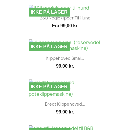
IKKE PÅ LAGER
B&B Negleklipper Til Hund
Fra
99,00 kr.
IKKE PÅ LAGER
Klippehoved Smal...
99,00 kr.
IKKE PÅ LAGER
Bredt Klippehoved...
99,00 kr.