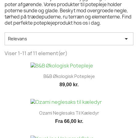
poter afgørende. Vores produkter til potepleje holder
poterne sunde og glade. Beskyt mod overgroede negle,
tørhed på trædepuderne, ru terræn og elementerne. Find
det perfekte poteplejeprodukt hos os i dag.

Relevans
Viser 1-11 af 11 element(er)
B&B Økologisk Potepleje
89,00 kr.
Ozami Neglesaks Til Kæledyr
Fra
66,00 kr.