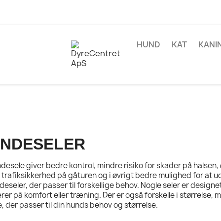
HUND
KAT
KANI
NDESELER
desele giver bedre kontrol, mindre risiko for skader på halsen
 trafiksikkerhed på gåturen og i øvrigt bedre mulighed for at udt
deseler, der passer til forskellige behov. Nogle seler er designe
rer på komfort eller træning. Der er også forskelle i størrelse, 
e, der passer til din hunds behov og størrelse.