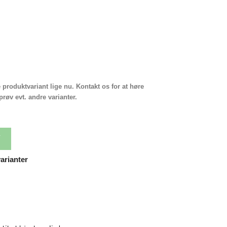
e produktvariant lige nu. Kontakt os for at høre
røv evt. andre varianter.
V
arianter