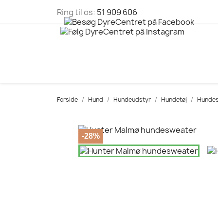
Ring til os:
51 909 606
Forside
Hund
Hundeudstyr
Hundetøj
Hundes
-28%