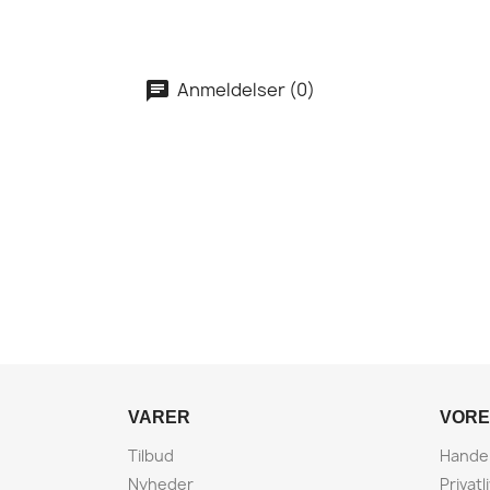
Anmeldelser (0)
VARER
VORE
Tilbud
Handel
Nyheder
Privatl