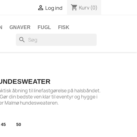
shopping_cart

Kurv
(0)
Log ind
N
GNAVER
FUGL
FISK
search
HUNDESWEATER
isk åbning til linefastgørelse på halsbåndet.
ør din bedste ven klar til eventyr og hygge i
er Malmø hundesweateren.
45
50