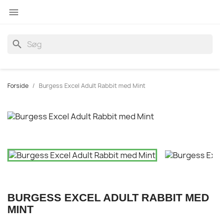

search
Forside
Burgess Excel Adult Rabbit med Mint
BURGESS EXCEL ADULT RABBIT MED
MINT